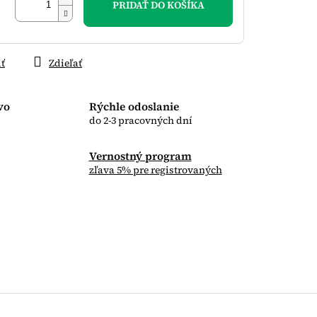
PRIDAŤ DO KOŠÍKA
iť
Zdieľať
vo
Rýchle odoslanie
do 2-3 pracovných dní
Vernostný program
zľava 5% pre registrovaných