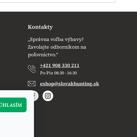
Kontakty
„Správna voľba výbavy?
Zavolajte odborníkom na
poľovníctvo.“
+421 908 330 211
Po-Pia 08:30 - 16:30
eshop@slovakhunting.sk
ÚHLASÍM