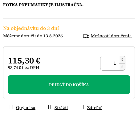
FOTKA PNEUMATIKY JE ILUSTRAČNÁ.
Na objednávku do 3 dní
13.8.2026
Možnosti doručenia
115,30 €
93,74 € bez DPH
Jednotková
cena:
PRIDAŤ DO KOŠÍKA
Opýtať sa
Strážiť
Zdieľať