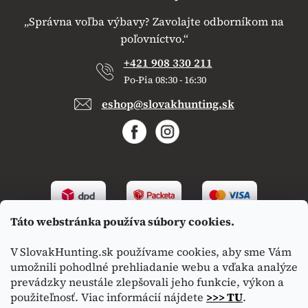
„Správna voľba výbavy? Zavolajte odborníkom na
poľovníctvo.“
+421 908 330 211
Po-Pia 08:30 - 16:30
eshop@slovakhunting.sk
Táto webstránka používa súbory cookies.
V SlovakHunting.sk používame cookies, aby sme Vám
umožnili pohodlné prehliadanie webu a vďaka analýze
prevádzky neustále zlepšovali jeho funkcie, výkon a
použiteľnosť. Viac informácií nájdete
>>> TU
.