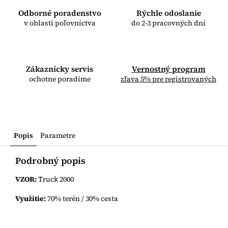
Odborné poradenstvo
Rýchle odoslanie
v oblasti poľovníctva
do 2-3 pracovných dní
Zákaznícky servis
Vernostný program
ochotne poradíme
zľava 5% pre registrovaných
Popis
Parametre
Podrobný popis
VZOR:
Truck 2000
Využitie:
70% terén / 30% cesta