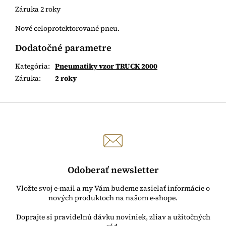
Záruka 2 roky
Nové celoprotektorované pneu.
Dodatočné parametre
Kategória
:
Pneumatiky vzor TRUCK 2000
Záruka
:
2 roky
Odoberať newsletter
Vložte svoj e-mail a my Vám budeme zasielať informácie o
nových produktoch na našom e-shope.