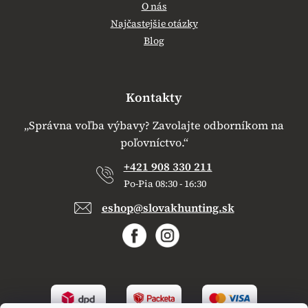
O nás
Najčastejšie otázky
Blog
Kontakty
„Správna voľba výbavy? Zavolajte odborníkom na
poľovníctvo.“
+421 908 330 211
Po-Pia 08:30 - 16:30
eshop@slovakhunting.sk