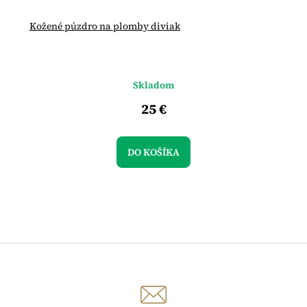
Kožené púzdro na plomby diviak
Skladom
25 €
DO KOŠÍKA