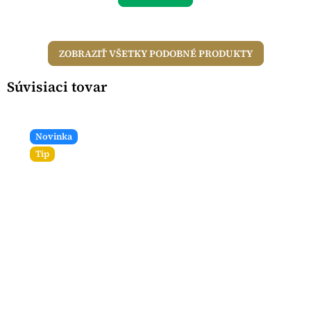
ZOBRAZIŤ VŠETKY PODOBNÉ PRODUKTY
Súvisiaci tovar
Novinka
Tip