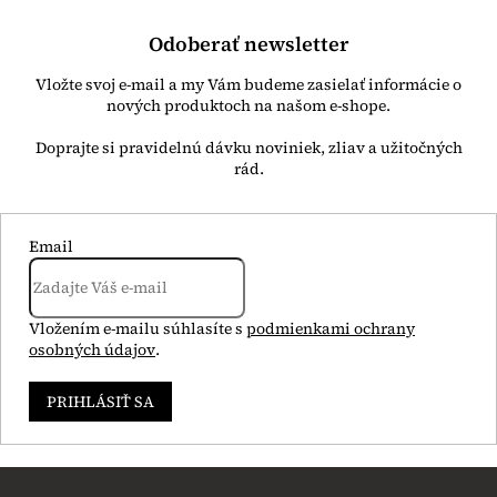
Odoberať newsletter
Vložte svoj e-mail a my Vám budeme zasielať informácie o
nových produktoch na našom e-shope.
Email
Vložením e-mailu súhlasíte s
podmienkami ochrany
osobných údajov
.
PRIHLÁSIŤ SA
Z