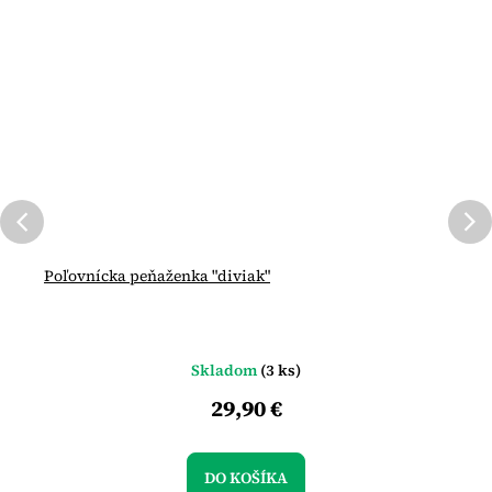
Poľovnícka peňaženka "diviak"
Skladom
(3 ks)
29,90 €
DO KOŠÍKA