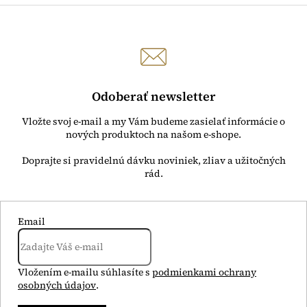
s
u
Odoberať newsletter
Vložte svoj e-mail a my Vám budeme zasielať informácie o
nových produktoch na našom e-shope.
Email
Vložením e-mailu súhlasíte s
podmienkami ochrany
osobných údajov
.