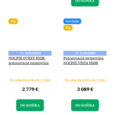
DO KOŠÍKA
Tip
Novinka
Tip
ZADARMO
ZADARMO
Z
Z
A
A
NOCPIX QUEST H35R-
Pozorovacia termovízia
D
D
pozorovacia termovízia
NOCPIX VISTA H50R
A
A
R
R
M
M
O
O
Na objednávku do 3 dní
Na objednávku do 3 dní
2 779 €
3 089 €
DO KOŠÍKA
DO KOŠÍKA