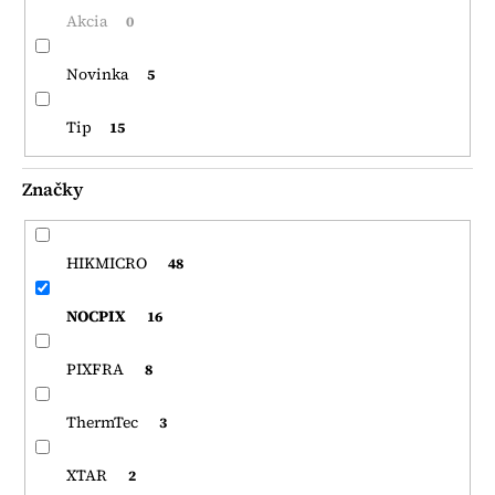
Akcia
0
Novinka
5
Tip
15
Značky
HIKMICRO
48
NOCPIX
16
PIXFRA
8
ThermTec
3
XTAR
2