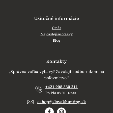
Užitočné informácie
O nás
Najčastejšie otázky
Blog
Kontakty
„Správna voľba výbavy? Zavolajte odborníkom na
poľovníctvo.“
+421 908 330 211
Po-Pia 08:30 - 16:30
eshop@slovakhunting.sk