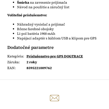
Šnúrka
na zavesenie prijímača
Návod na použitie a záručný list
Voliteľné príslušenstvo:
Náhradný vysielač a prijímač
Rôzne farebné obojoky
Li-pol batéria 1900 mAh
Napájací adaptér s káblom USB a klipom pre GPS
Dodatočné parametre
Kategória
:
Príslušenstvo pre GPS DOGTRACE
Záruka
:
2 roky
EAN
:
8595221009762