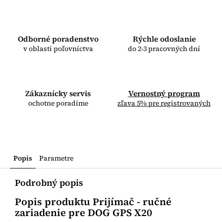
Odborné poradenstvo
Rýchle odoslanie
v oblasti poľovníctva
do 2-3 pracovných dní
Zákaznícky servis
Vernostný program
ochotne poradíme
zľava 5% pre registrovaných
Popis
Parametre
Podrobný popis
Popis produktu Prijímač - ručné
zariadenie pre DOG GPS X20