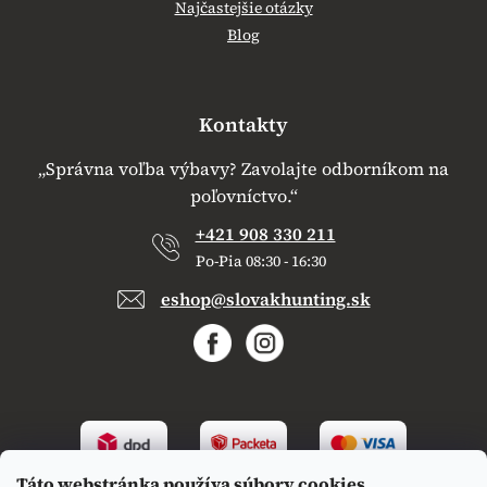
Najčastejšie otázky
Blog
Kontakty
„Správna voľba výbavy? Zavolajte odborníkom na
poľovníctvo.“
+421 908 330 211
Po-Pia 08:30 - 16:30
eshop@slovakhunting.sk
Táto webstránka používa súbory cookies.