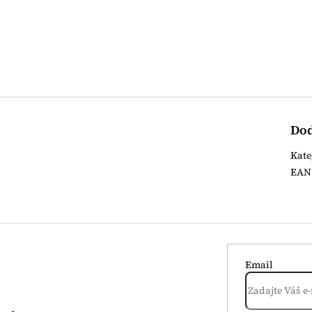
Dod
Kate
EAN
Email