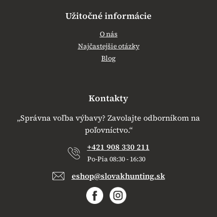
Užitočné informácie
O nás
Najčastejšie otázky
Blog
Kontakty
„Správna voľba výbavy? Zavolajte odborníkom na
poľovníctvo.“
+421 908 330 211
Po-Pia 08:30 - 16:30
eshop@slovakhunting.sk