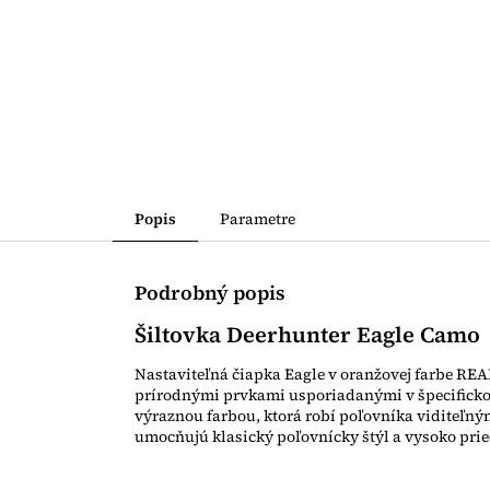
Popis
Parametre
Podrobný popis
Šiltovka Deerhunter Eagle Camo
Nastaviteľná čiapka Eagle v oranžovej farbe REA
prírodnými prvkami usporiadanými v špecifickom 
výraznou farbou, ktorá robí poľovníka viditeľným
umocňujú klasický poľovnícky štýl a vysoko p