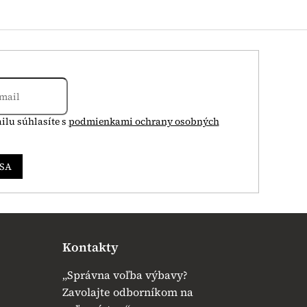
ilu súhlasíte s
podmienkami ochrany osobných
 SA
Kontakty
„Správna voľba výbavy?
Zavolajte odborníkom na