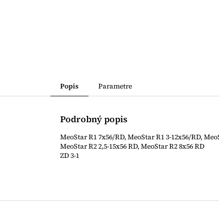
Popis
Parametre
Podrobný popis
MeoStar R1 7x56/RD, MeoStar R1 3-12x56/RD, Me
MeoStar R2 2,5-15x56 RD, MeoStar R2 8x56 RD
ZD 3-1