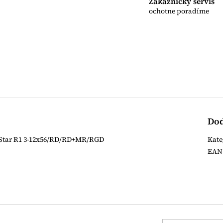
Zákaznícky servis
ochotne poradíme
Dod
oStar R1 3-12x56/RD/RD+MR/RGD
Kate
EAN