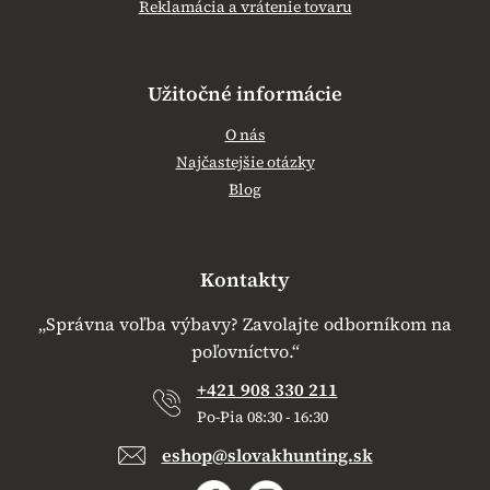
Reklamácia a vrátenie tovaru
Užitočné informácie
O nás
Najčastejšie otázky
Blog
Kontakty
„Správna voľba výbavy? Zavolajte odborníkom na
poľovníctvo.“
+421 908 330 211
Po-Pia 08:30 - 16:30
eshop@slovakhunting.sk