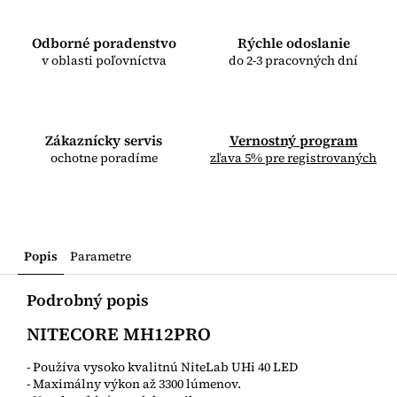
Odborné poradenstvo
Rýchle odoslanie
v oblasti poľovníctva
do 2-3 pracovných dní
Zákaznícky servis
Vernostný program
ochotne poradíme
zľava 5% pre registrovaných
Popis
Parametre
Podrobný popis
NITECORE MH12PRO
- Používa vysoko kvalitnú NiteLab UHi 40 LED
- Maximálny výkon až 3300 lúmenov.