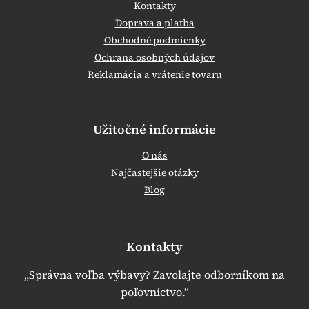
Kontakty
Doprava a platba
Obchodné podmienky
Ochrana osobných údajov
Reklamácia a vrátenie tovaru
Užitočné informácie
O nás
Najčastejšie otázky
Blog
Kontakty
„Správna voľba výbavy? Zavolajte odborníkom na
poľovníctvo.“