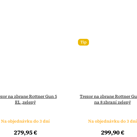
Tip
ezor na zbrane Rottner Gun 5
Trezor na zbrane Rottner Gun
EL ,zelený
na 8 zbraní zelený
Na objednávku do 3 dní
Na objednávku do 3 dní
279,95 €
299,90 €