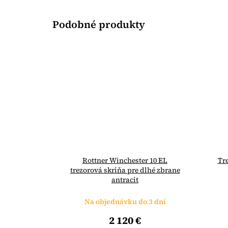
Rottner Winchester 10 EL
Tr
trezorová skriňa pre dlhé zbrane
antracit
Na objednávku do 3 dní
2 120 €