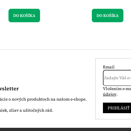
DO KOŠÍKA
DO KOŠÍKA
Email
sletter
Vložením e-ma
údajov
.
mácie o nových produktoch na našom e-shope.
PRIHLÁSIŤ