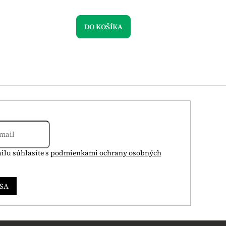
DO KOŠÍKA
ilu súhlasíte s
podmienkami ochrany osobných
 SA