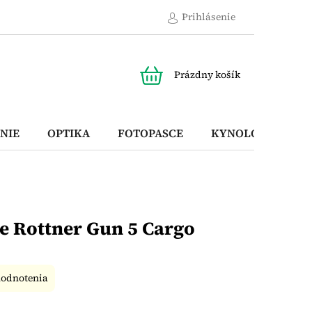
Prihlásenie
NÁKUPNÝ
Prázdny košík
KOŠÍK
NIE
OPTIKA
FOTOPASCE
KYNOLOGICKÉ P
e Rottner Gun 5 Cargo
hodnotenia