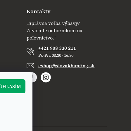
Kontakty
„Správna voľba výbavy?
Zavolajte odborníkom na
poľovníctvo.“
+421 908 330 211
Po-Pia 08:30 - 16:30
eshop@slovakhunting.sk
ÚHLASÍM