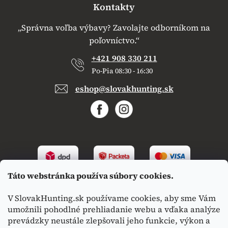
Kontakty
„Správna voľba výbavy? Zavolajte odborníkom na
poľovníctvo.“
+421 908 330 211
Po-Pia 08:30 - 16:30
eshop@slovakhunting.sk
Táto webstránka používa súbory cookies.
V SlovakHunting.sk používame cookies, aby sme Vám
umožnili pohodlné prehliadanie webu a vďaka analýze
prevádzky neustále zlepšovali jeho funkcie, výkon a