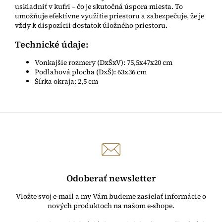
uskladniť v kufri – čo je skutočná úspora miesta. To
umožňuje efektívne využitie priestoru a zabezpečuje, že je
vždy k dispozícii dostatok úložného priestoru.
Technické údaje:
Vonkajšie rozmery (DxŠxV): 75,5x47x20 cm
Podlahová plocha (DxŠ): 63x36 cm
Šírka okraja: 2,5 cm
Odoberať newsletter
Vložte svoj e-mail a my Vám budeme zasielať informácie o
nových produktoch na našom e-shope.