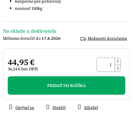
bezpečné pre potraviny
nosnosť 100kg
Na sklade u dodávateľa
17.8.2026
Možnosti doručenia
44,95 €
36,54 € bez DPH
Jednotková
cena:
PRIDAŤ DO KOŠÍKA
Opýtať sa
Strážiť
Zdieľať