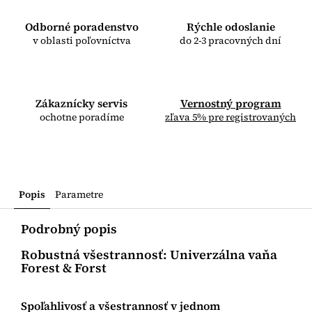
Odborné poradenstvo
Rýchle odoslanie
v oblasti poľovníctva
do 2-3 pracovných dní
Zákaznícky servis
Vernostný program
ochotne poradíme
zľava 5% pre registrovaných
Popis
Parametre
Podrobný popis
Robustná všestrannosť: Univerzálna vaňa
Forest & Forst
Spoľahlivosť a všestrannosť v jednom