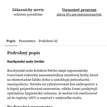
Zákaznícky servis
Vernostný program
ochotne poradíme
zľava 5% pre registrovaných
Popis
Parametre
Podobné (4)
Podrobný popis
Kuchynské nože Swibo
Kuchynské nože kolekcie Swibo majú ergonomicky
tvarované rukoväte nezameniteľnej oranžovej farby, ktoré
sa mimoriadne ľahko držia a umožňujú jednoduchú
manipuláciu. Navyše sú vyhotovované bez mikropórov a
k čepeli pripevňované zatavením, vďaka čomu poskytujú
optimálnu hygienickú ochranu. Je možné ich sterilizovať
až do teploty 120°C a umývať v umývačke riadu.
Dodatočné parametre