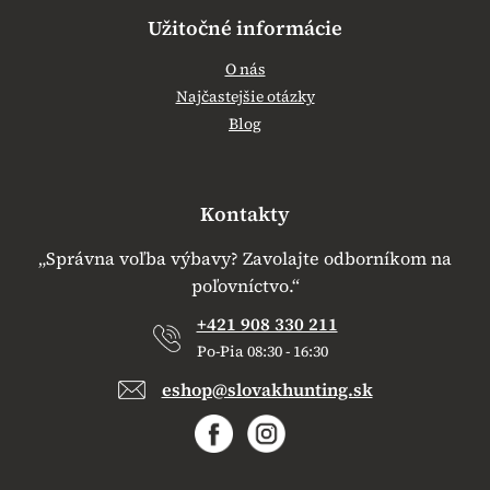
Užitočné informácie
O nás
Najčastejšie otázky
Blog
Kontakty
„Správna voľba výbavy? Zavolajte odborníkom na
poľovníctvo.“
+421 908 330 211
Po-Pia 08:30 - 16:30
eshop@slovakhunting.sk