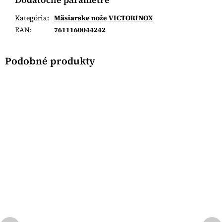
Kategória
:
Mäsiarske nože VICTORINOX
EAN
:
7611160044242