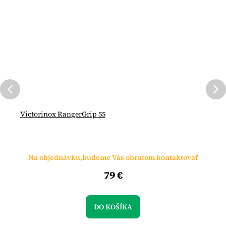
Victorinox RangerGrip 55
Na objednávku,budeme Vás obratom kontaktovať
79 €
DO KOŠÍKA