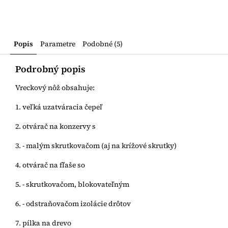
Popis
Parametre
Podobné (5)
Podrobný popis
Vreckový nôž obsahuje:
1. veľká uzatváracia čepeľ
2. otvárač na konzervy s
3. - malým skrutkovačom (aj na krížové skrutky)
4. otvárač na fľaše so
5. - skrutkovačom, blokovateľným
6. - odstraňovačom izolácie drôtov
7. pílka na drevo