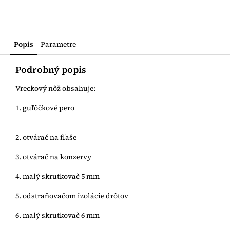
Popis
Parametre
Podrobný popis
Vreckový nôž obsahuje:
1. guľôčkové pero
2. otvárač na fľaše
3. otvárač na konzervy
4. malý skrutkovač 5 mm
5. odstraňovačom izolácie drôtov
6. malý skrutkovač 6 mm