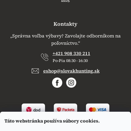
Kontakty
„Správna voľba výbavy? Zavolajte odborníkom na
poľovníctvo.“
+421 908 330 211
Po-Pia 08:30 - 16:30
eshop@slovakhunting.sk
Táto webstránka používa súbory cookies.