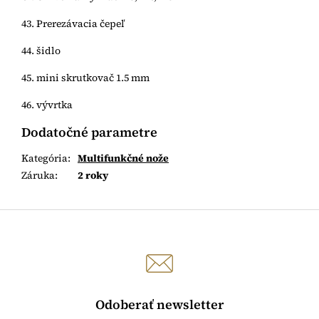
43. Prerezávacia čepeľ
44. šidlo
45. mini skrutkovač 1.5 mm
46. vývrtka
Dodatočné parametre
Kategória
:
Multifunkčné nože
Záruka
:
2 roky
Odoberať newsletter