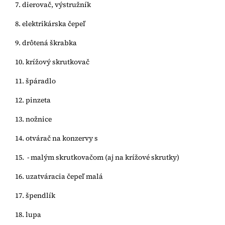
7. dierovač, výstružník
8. elektrikárska čepeľ
9. drôtená škrabka
10. krížový skrutkovač
11. špáradlo
12. pinzeta
13. nožnice
14. otvárač na konzervy s
15. - malým skrutkovačom (aj na krížové skrutky)
16. uzatváracia čepeľ malá
17. špendlík
18. lupa