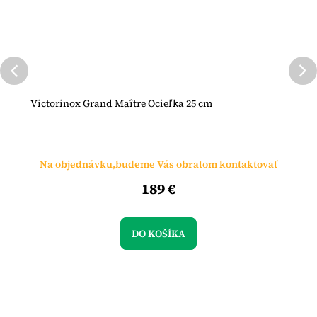
Victorinox Grand Maître Ocieľka 25 cm
Na objednávku,budeme Vás obratom kontaktovať
189 €
DO KOŠÍKA