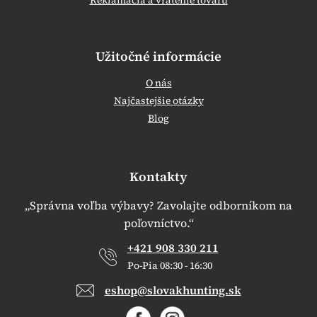
Reklamácia a vrátenie tovaru
Užitočné informácie
O nás
Najčastejšie otázky
Blog
Kontakty
„Správna voľba výbavy? Zavolajte odborníkom na
poľovníctvo.“
+421 908 330 211
Po-Pia 08:30 - 16:30
eshop@slovakhunting.sk