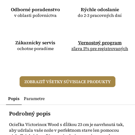
Odborné poradenstvo
Rýchle odoslanie
v oblasti poľovníctva
do 2-3 pracovných dní
Zákaznícky servis
Vernostný program
ochotne poradíme
zľava 5% pre registrovaných
ZOBRAZIŤ VŠETKY SÚVISIACE PRODUKTY
Popis
Parametre
Podrobný popis
Ocieľka Victorinox Wood s dĺžkou 23 cm je navrhnutá tak,
aby udržala vaše nože v perfektnom stave len pomocou