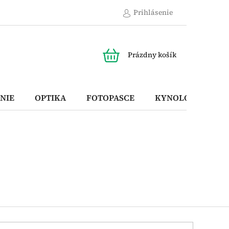
Prihlásenie
NÁKUPNÝ
Prázdny košík
KOŠÍK
NIE
OPTIKA
FOTOPASCE
KYNOLOGICKÉ P