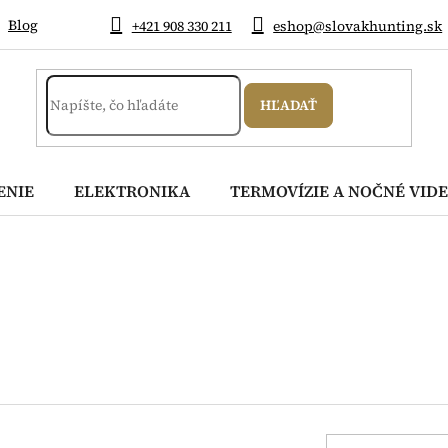
Blog
+421 908 330 211
eshop@slovakhunting.sk
HĽADAŤ
ENIE
ELEKTRONIKA
TERMOVÍZIE A NOČNÉ VIDE