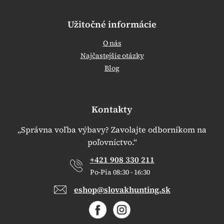
Užitočné informácie
O nás
Najčastejšie otázky
Blog
Kontakty
„Správna voľba výbavy? Zavolajte odborníkom na
poľovníctvo.“
+421 908 330 211
Po-Pia 08:30 - 16:30
eshop@slovakhunting.sk