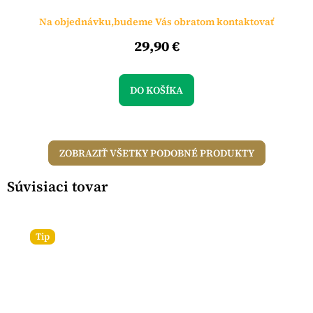
Na objednávku,budeme Vás obratom kontaktovať
29,90 €
DO KOŠÍKA
ZOBRAZIŤ VŠETKY PODOBNÉ PRODUKTY
Súvisiaci tovar
Tip