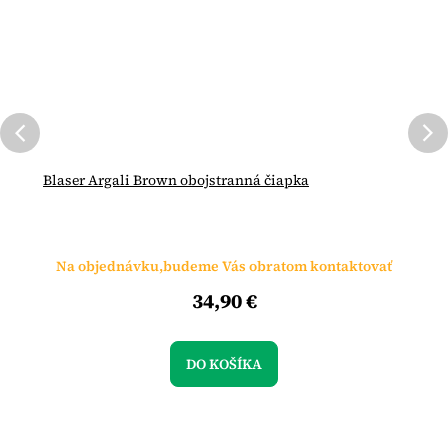
Blaser Argali Brown obojstranná čiapka
Na objednávku,budeme Vás obratom kontaktovať
34,90 €
DO KOŠÍKA