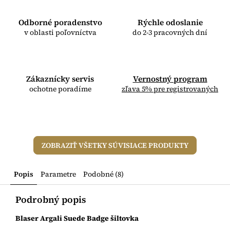
Odborné poradenstvo
Rýchle odoslanie
v oblasti poľovníctva
do 2-3 pracovných dní
Zákaznícky servis
Vernostný program
ochotne poradíme
zľava 5% pre registrovaných
ZOBRAZIŤ VŠETKY SÚVISIACE PRODUKTY
Popis
Parametre
Podobné (8)
Podrobný popis
Blaser Argali Suede Badge šiltovka