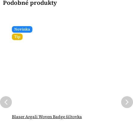
Novinka
Tip
Blaser Argali Woven Badge šiltovka