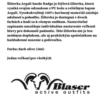
Šiltovka Argali Suede Badge je štýlová šiltovka, ktorá
vyniká svojím odznakom z PU kože a reliéfnym logom
Argali. Vysokokvalitný 100% bavlnený materiál zaisťuje
odolnosť a pohodlie. Šiltovka je dostupná v dvoch
farbách a hodí sa k rôznym outfitom. Nastaviteľné
zapínanie umožňuje individuálne nastavenie veľkosti
hlavy pre dokonalé padnutie. Táto šiltovka nie je len
módnym doplnkom, ale aj praktickým spoločníkom na
každodenné nosenie a poľovačku.
Farba: dark olive (566)
Jedna veľkosť pre všetkých