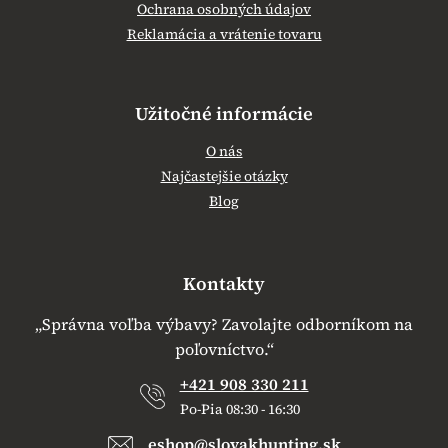
Ochrana osobných údajov
Reklamácia a vrátenie tovaru
Užitočné informácie
O nás
Najčastejšie otázky
Blog
Kontakty
„Správna voľba výbavy? Zavolajte odborníkom na
poľovníctvo.“
+421 908 330 211
Po-Pia 08:30 - 16:30
eshop@slovakhunting.sk