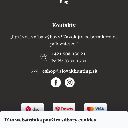
Blog
Kontakty
„Správna voľba výbavy? Zavolajte odborníkom na
poľovníctvo.“
+421 908 330 211
Po-Pia 08:30 - 16:30
eshop@slovakhunting.sk
Táto webstránka používa súbory cookies.