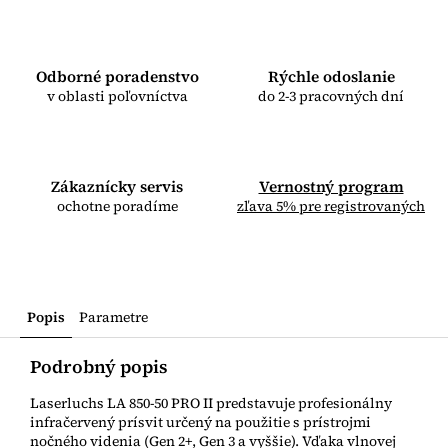
Odborné poradenstvo
Rýchle odoslanie
v oblasti poľovníctva
do 2-3 pracovných dní
Zákaznícky servis
Vernostný program
ochotne poradíme
zľava 5% pre registrovaných
Popis
Parametre
Podrobný popis
Laserluchs LA 850-50 PRO II predstavuje profesionálny
infračervený prísvit určený na použitie s prístrojmi
nočného videnia (Gen 2+, Gen 3 a vyššie). Vďaka vlnovej