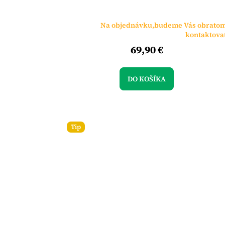
Na objednávku,budeme Vás obrato
kontaktova
69,90 €
DO KOŠÍKA
Tip