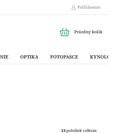
Prihlásenie
NÁKUPNÝ
Prázdny košík
KOŠÍK
NIE
OPTIKA
FOTOPASCE
KYNOLOGICKÉ P
13
položiek celkom