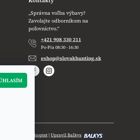
Kontakty
„Správna voľba výbavy?
Zavolajte odborníkom na
poľovníctvo.“
+421 908 330 211
Po-Pia 08:30 - 16:30
eshop@slovakhunting.sk
ÚHLASÍM
Vytvoril Shoptet
|
Upravil Balkys