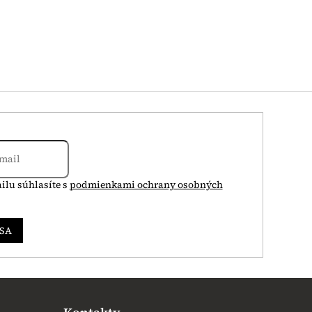
ilu súhlasíte s
podmienkami ochrany osobných
 SA