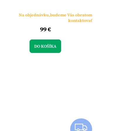
Na objednávku,budeme Vás obratom
kontaktovať
99 €
DO KOŠÍKA
Z