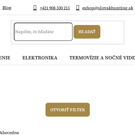
Blog
+421 908 330 211
eshop@slovakhunting.sk
HĽADAŤ
ENIE
ELEKTRONIKA
TERMOVÍZIE A NOČNÉ VIDE
OTVORIŤ FILTER
Abecedne