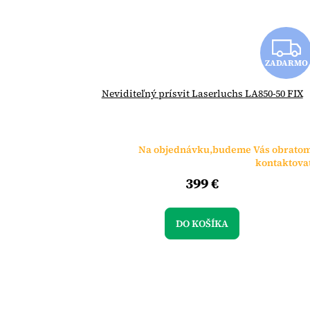
ZADARMO
Neviditeľný prísvit Laserluchs LA850-50 FIX
Na objednávku,budeme Vás obrato
kontaktova
399 €
DO KOŠÍKA