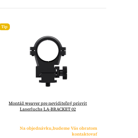
Tip
Montáž weaver pre neviditeľný prísvit
Laserluchs LA-BRACKET 02
Na objednávku,budeme Vás obratom
kontaktovať