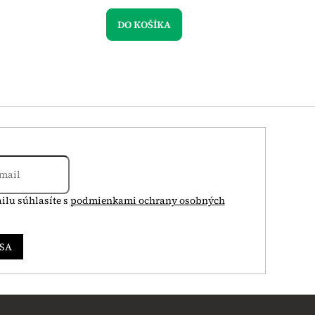
DO KOŠÍKA
ilu súhlasíte s
podmienkami ochrany osobných
 SA