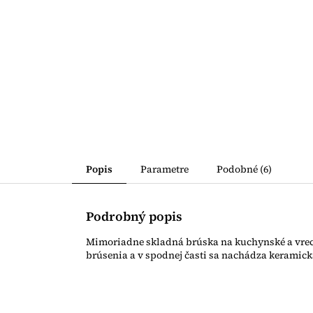
Popis
Parametre
Podobné (6)
Podrobný popis
Mimoriadne skladná brúska na kuchynské a vrec
brúsenia a v spodnej časti sa nachádza keramic