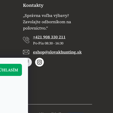
Kontakty
„Správna voľba výbavy?
Zavolajte odborníkom na
poľovníctvo.“
+421 908 330 211
Po-Pia 08:30 - 16:30
eshop@slovakhunting.sk
ÚHLASÍM