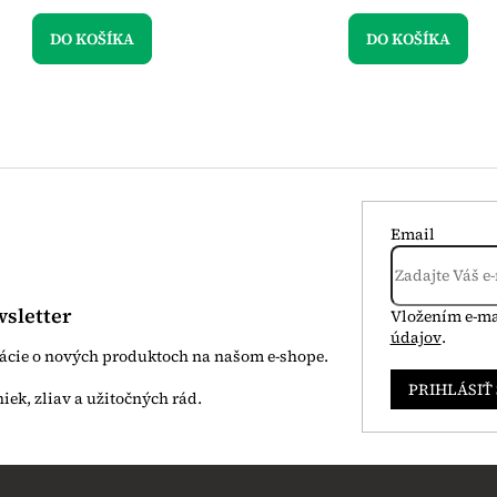
DO KOŠÍKA
DO KOŠÍKA
Email
sletter
Vložením e-ma
údajov
.
mácie o nových produktoch na našom e-shope.
PRIHLÁSIŤ