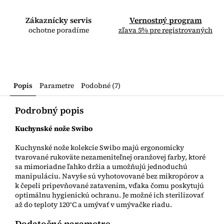
Zákaznícky servis
Vernostný program
ochotne poradíme
zľava 5% pre registrovaných
Popis
Parametre
Podobné (7)
Podrobný popis
Kuchynské nože Swibo
Kuchynské nože kolekcie Swibo majú ergonomicky
tvarované rukoväte nezameniteľnej oranžovej farby, ktoré
sa mimoriadne ľahko držia a umožňujú jednoduchú
manipuláciu. Navyše sú vyhotovované bez mikropórov a
k čepeli pripevňované zatavením, vďaka čomu poskytujú
optimálnu hygienickú ochranu. Je možné ich sterilizovať
až do teploty 120°C a umývať v umývačke riadu.
Dodatočné parametre