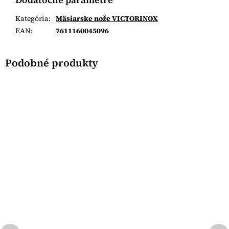
Kategória
:
Mäsiarske nože VICTORINOX
EAN
:
7611160045096