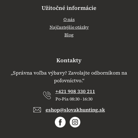
Užitočné informácie
O nás
Najčastejšie otázky
Blog
Kontakty
„Správna voľba výbavy? Zavolajte odborníkom na
poľovníctvo.“
+421 908 330 211
Po-Pia 08:30 - 16:30
eshop@slovakhunting.sk