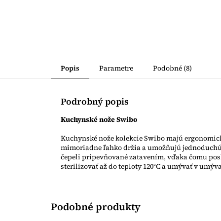
Popis
Parametre
Podobné (8)
Podrobný popis
Kuchynské nože Swibo
Kuchynské nože kolekcie Swibo majú ergonomicky
mimoriadne ľahko držia a umožňujú jednoduchú
čepeli pripevňované zatavením, vďaka čomu pos
sterilizovať až do teploty 120°C a umývať v umýv