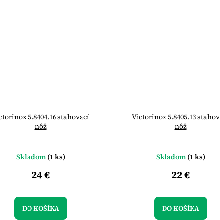
ctorinox 5.8404.16 sťahovací
Victorinox 5.8405.13 sťahov
nôž
nôž
Skladom
(1 ks)
Skladom
(1 ks)
24 €
22 €
DO KOŠÍKA
DO KOŠÍKA